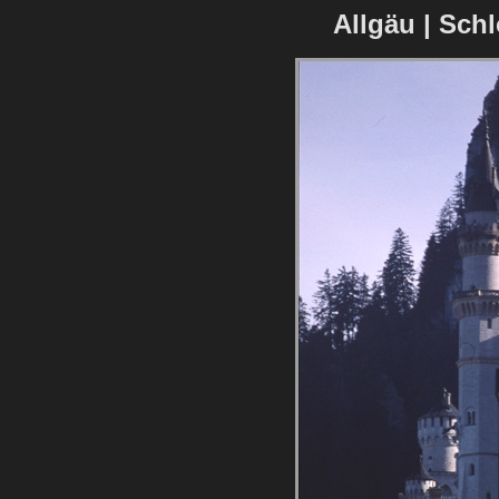
Allgäu | Sch