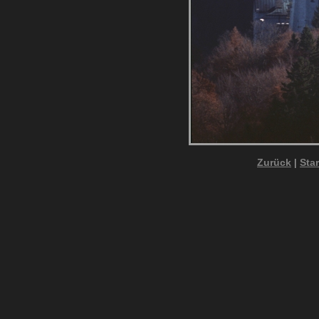
Zurück
|
Star