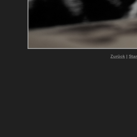
Zurück
|
Star